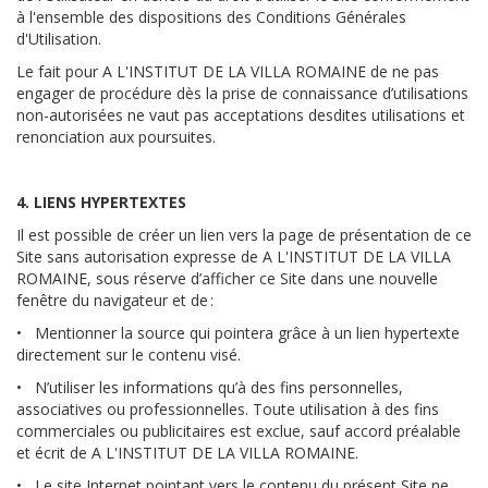
à l'ensemble des dispositions des Conditions Générales
d'Utilisation.
Le fait pour A L'INSTITUT DE LA VILLA ROMAINE de ne pas
engager de procédure dès la prise de connaissance d’utilisations
non-autorisées ne vaut pas acceptations desdites utilisations et
renonciation aux poursuites.
4. LIENS HYPERTEXTES
Il est possible de créer un lien vers la page de présentation de ce
Site sans autorisation expresse de A L'INSTITUT DE LA VILLA
ROMAINE, sous réserve d’afficher ce Site dans une nouvelle
fenêtre du navigateur et de :
• Mentionner la source qui pointera grâce à un lien hypertexte
directement sur le contenu visé.
• N’utiliser les informations qu’à des fins personnelles,
associatives ou professionnelles. Toute utilisation à des fins
commerciales ou publicitaires est exclue, sauf accord préalable
et écrit de A L'INSTITUT DE LA VILLA ROMAINE.
• Le site Internet pointant vers le contenu du présent Site ne