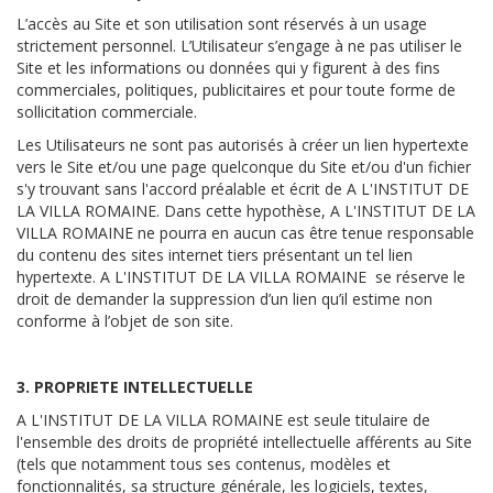
L’accès au Site et son utilisation sont réservés à un usage
strictement personnel. L’Utilisateur s’engage à ne pas utiliser le
Site et les informations ou données qui y figurent à des fins
commerciales, politiques, publicitaires et pour toute forme de
sollicitation commerciale.
Les Utilisateurs ne sont pas autorisés à créer un lien hypertexte
vers le Site et/ou une page quelconque du Site et/ou d'un fichier
s'y trouvant sans l'accord préalable et écrit de A L'INSTITUT DE
LA VILLA ROMAINE. Dans cette hypothèse, A L'INSTITUT DE LA
VILLA ROMAINE ne pourra en aucun cas être tenue responsable
du contenu des sites internet tiers présentant un tel lien
hypertexte. A L'INSTITUT DE LA VILLA ROMAINE se réserve le
droit de demander la suppression d’un lien qu’il estime non
conforme à l’objet de son site.
3. PROPRIETE INTELLECTUELLE
A L'INSTITUT DE LA VILLA ROMAINE est seule titulaire de
l'ensemble des droits de propriété intellectuelle afférents au Site
(tels que notamment tous ses contenus, modèles et
fonctionnalités, sa structure générale, les logiciels, textes,