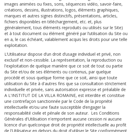
images animées ou fixes, sons, séquences vidéo, savoir-faire,
créations, dessins, illustrations, logos, éléments graphiques,
marques et autres signes distinctifs, présentations, articles,
fichiers disponibles en téléchargement, etc. et, plus
généralement, tous éléments reproduits ou utilisés sur le Site)
et à tout document ou élément généré par l’utilisation du Site ou
en a, le cas échéant, valablement acquis les droits pour une telle
exploitation.
L’Utilisateur dispose d’un droit d’usage individuel et privé, non
exclusif et non-cessible. La représentation, la reproduction ou
l'exploitation de quelque manière que ce soit de tout ou partie
du Site et/ou de ses éléments ou contenus, par quelque
procédé et sous quelque forme que ce soit, ainsi que toute
utilisation du Site à d'autres fins que sa consultation strictement
individuelle et privée, sans autorisation expresse et préalable de
A L'INSTITUT DE LA VILLA ROMAINE, est interdite et constitue
une contrefaçon sanctionnée par le Code de la propriété
intellectuelle et/ou une faute susceptible d’engager la
responsabilité civile et pénale de son auteur. Les Conditions
Générales d'Utilisation n'emportent aucune cession ni aucune
licence d'un quelconque droit de propriété intellectuelle au profit
de l'Utilisateur en dehors du droit d'utiliser le Site conformément