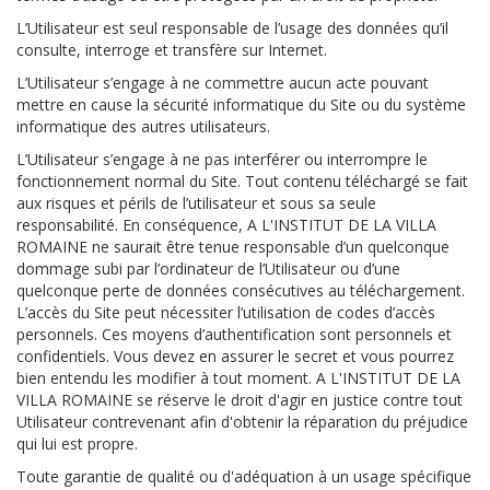
L’Utilisateur est seul responsable de l’usage des données qu’il
consulte, interroge et transfère sur Internet.
L’Utilisateur s’engage à ne commettre aucun acte pouvant
mettre en cause la sécurité informatique du Site ou du système
informatique des autres utilisateurs.
L’Utilisateur s’engage à ne pas interférer ou interrompre le
fonctionnement normal du Site. Tout contenu téléchargé se fait
aux risques et périls de l’utilisateur et sous sa seule
responsabilité. En conséquence, A L'INSTITUT DE LA VILLA
ROMAINE ne saurait être tenue responsable d’un quelconque
dommage subi par l’ordinateur de l’Utilisateur ou d’une
quelconque perte de données consécutives au téléchargement.
L’accès du Site peut nécessiter l’utilisation de codes d’accès
personnels. Ces moyens d’authentification sont personnels et
confidentiels. Vous devez en assurer le secret et vous pourrez
bien entendu les modifier à tout moment. A L'INSTITUT DE LA
VILLA ROMAINE se réserve le droit d'agir en justice contre tout
Utilisateur contrevenant afin d'obtenir la réparation du préjudice
qui lui est propre.
Toute garantie de qualité ou d'adéquation à un usage spécifique