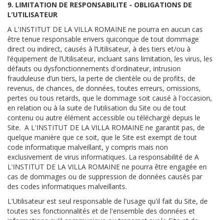
9. LIMITATION DE RESPONSABILITE - OBLIGATIONS DE
L’UTILISATEUR
A L'INSTITUT DE LA VILLA ROMAINE ne pourra en aucun cas
être tenue responsable envers quiconque de tout dommage
direct ou indirect, causés à l’Utilisateur, à des tiers et/ou à
l’équipement de l’Utilisateur, incluant sans limitation, les virus, les
défauts ou dysfonctionnements d'ordinateur, intrusion
frauduleuse d’un tiers, la perte de clientèle ou de profits, de
revenus, de chances, de données, toutes erreurs, omissions,
pertes ou tous retards, que le dommage soit causé à l'occasion,
en relation ou à la suite de l'utilisation du Site ou de tout
contenu ou autre élément accessible ou téléchargé depuis le
Site. A L'INSTITUT DE LA VILLA ROMAINE ne garantit pas, de
quelque manière que ce soit, que le Site est exempt de tout
code informatique malveillant, y compris mais non
exclusivement de virus informatiques. La responsabilité de A
L'INSTITUT DE LA VILLA ROMAINE ne pourra être engagée en
cas de dommages ou de suppression de données causés par
des codes informatiques malveillants.
L'Utilisateur est seul responsable de l'usage qu'il fait du Site, de
toutes ses fonctionnalités et de l'ensemble des données et