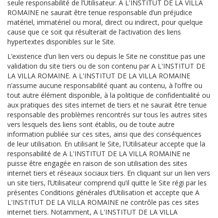
seule responsabilité de l’Utilisateur. A L'INSTITUT DE LA VILLA
ROMAINE ne saurait être tenue responsable d’un préjudice
matériel, immatériel ou moral, direct ou indirect, pour quelque
cause que ce soit qui résulterait de l’activation des liens
hypertextes disponibles sur le Site.
L’existence d’un lien vers ou depuis le Site ne constitue pas une
validation du site tiers ou de son contenu par A L'INSTITUT DE
LA VILLA ROMAINE. A L'INSTITUT DE LA VILLA ROMAINE
n’assume aucune responsabilité quant au contenu, à l’offre ou
tout autre élément disponible, à la politique de confidentialité ou
aux pratiques des sites internet de tiers et ne saurait être tenue
responsable des problèmes rencontrés sur tous les autres sites
vers lesquels des liens sont établis, ou de toute autre
information publiée sur ces sites, ainsi que des conséquences
de leur utilisation. En utilisant le Site, l'Utilisateur accepte que la
responsabilité de A L'INSTITUT DE LA VILLA ROMAINE ne
puisse être engagée en raison de son utilisation des sites
internet tiers et réseaux sociaux tiers. En cliquant sur un lien vers
un site tiers, l’Utilisateur comprend qu’il quitte le Site régi par les
présentes Conditions générales d’Utilisation et accepte que A
L'INSTITUT DE LA VILLA ROMAINE ne contrôle pas ces sites
internet tiers. Notamment, A L'INSTITUT DE LA VILLA