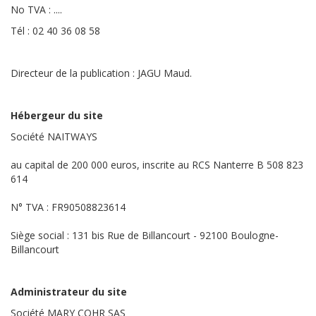
No TVA : ....
Tél : 02 40 36 08 58
Directeur de la publication : JAGU Maud.
Hébergeur du site
Société NAITWAYS
au capital de 200 000 euros, inscrite au RCS Nanterre B 508 823
614
N° TVA : FR90508823614
Siège social : 131 bis Rue de Billancourt - 92100 Boulogne-
Billancourt
Administrateur du site
Société MARY COHR SAS