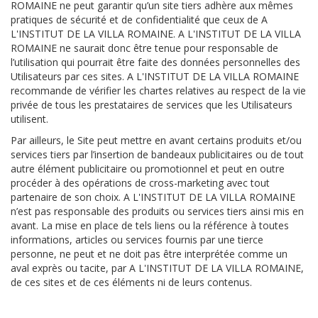
ROMAINE ne peut garantir qu’un site tiers adhère aux mêmes
pratiques de sécurité et de confidentialité que ceux de A
L'INSTITUT DE LA VILLA ROMAINE. A L'INSTITUT DE LA VILLA
ROMAINE ne saurait donc être tenue pour responsable de
l’utilisation qui pourrait être faite des données personnelles des
Utilisateurs par ces sites. A L'INSTITUT DE LA VILLA ROMAINE
recommande de vérifier les chartes relatives au respect de la vie
privée de tous les prestataires de services que les Utilisateurs
utilisent.
Par ailleurs, le Site peut mettre en avant certains produits et/ou
services tiers par l’insertion de bandeaux publicitaires ou de tout
autre élément publicitaire ou promotionnel et peut en outre
procéder à des opérations de cross-marketing avec tout
partenaire de son choix. A L'INSTITUT DE LA VILLA ROMAINE
n’est pas responsable des produits ou services tiers ainsi mis en
avant. La mise en place de tels liens ou la référence à toutes
informations, articles ou services fournis par une tierce
personne, ne peut et ne doit pas être interprétée comme un
aval exprès ou tacite, par A L'INSTITUT DE LA VILLA ROMAINE,
de ces sites et de ces éléments ni de leurs contenus.