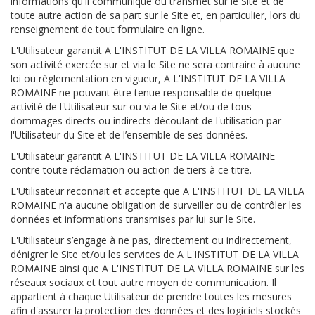
informations qu'il communique ou transmet sur le Site et de
toute autre action de sa part sur le Site et, en particulier, lors du
renseignement de tout formulaire en ligne.
L'Utilisateur garantit A L'INSTITUT DE LA VILLA ROMAINE que
son activité exercée sur et via le Site ne sera contraire à aucune
loi ou règlementation en vigueur, A L'INSTITUT DE LA VILLA
ROMAINE ne pouvant être tenue responsable de quelque
activité de l'Utilisateur sur ou via le Site et/ou de tous
dommages directs ou indirects découlant de l'utilisation par
l'Utilisateur du Site et de l’ensemble de ses données.
L'Utilisateur garantit A L'INSTITUT DE LA VILLA ROMAINE
contre toute réclamation ou action de tiers à ce titre.
L'Utilisateur reconnait et accepte que A L'INSTITUT DE LA VILLA
ROMAINE n'a aucune obligation de surveiller ou de contrôler les
données et informations transmises par lui sur le Site.
L'Utilisateur s’engage à ne pas, directement ou indirectement,
dénigrer le Site et/ou les services de A L'INSTITUT DE LA VILLA
ROMAINE ainsi que A L'INSTITUT DE LA VILLA ROMAINE sur les
réseaux sociaux et tout autre moyen de communication. Il
appartient à chaque Utilisateur de prendre toutes les mesures
afin d'assurer la protection des données et des logiciels stockés