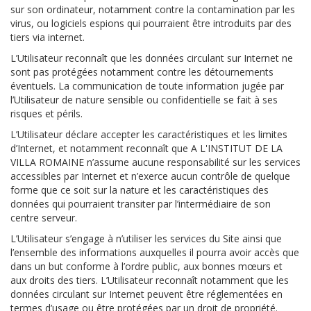
sur son ordinateur, notamment contre la contamination par les
virus, ou logiciels espions qui pourraient être introduits par des
tiers via internet.
L’Utilisateur reconnaît que les données circulant sur Internet ne
sont pas protégées notamment contre les détournements
éventuels. La communication de toute information jugée par
l’Utilisateur de nature sensible ou confidentielle se fait à ses
risques et périls.
L’Utilisateur déclare accepter les caractéristiques et les limites
d’Internet, et notamment reconnaît que A L'INSTITUT DE LA
VILLA ROMAINE n’assume aucune responsabilité sur les services
accessibles par Internet et n’exerce aucun contrôle de quelque
forme que ce soit sur la nature et les caractéristiques des
données qui pourraient transiter par l’intermédiaire de son
centre serveur.
L’Utilisateur s’engage à n’utiliser les services du Site ainsi que
l’ensemble des informations auxquelles il pourra avoir accès que
dans un but conforme à l’ordre public, aux bonnes mœurs et
aux droits des tiers. L’Utilisateur reconnaît notamment que les
données circulant sur Internet peuvent être réglementées en
termes d’usage ou être protégées par un droit de propriété.