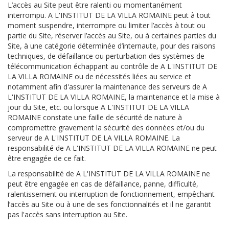
L’accès au Site peut être ralenti ou momentanément
interrompu. A L'INSTITUT DE LA VILLA ROMAINE peut à tout
moment suspendre, interrompre ou limiter l’accès à tout ou
partie du Site, réserver l’accès au Site, ou à certaines parties du
Site, à une catégorie déterminée d’internaute, pour des raisons
techniques, de défaillance ou perturbation des systèmes de
télécommunication échappant au contrôle de A L'INSTITUT DE
LA VILLA ROMAINE ou de nécessités liées au service et
notamment afin d'assurer la maintenance des serveurs de A
L'INSTITUT DE LA VILLA ROMAINE, la maintenance et la mise à
jour du Site, etc. ou lorsque A L'INSTITUT DE LA VILLA
ROMAINE constate une faille de sécurité de nature à
compromettre gravement la sécurité des données et/ou du
serveur de A L'INSTITUT DE LA VILLA ROMAINE. La
responsabilité de A L'INSTITUT DE LA VILLA ROMAINE ne peut
être engagée de ce fait.
La responsabilité de A L'INSTITUT DE LA VILLA ROMAINE ne
peut être engagée en cas de défaillance, panne, difficulté,
ralentissement ou interruption de fonctionnement, empêchant
l’accès au Site ou à une de ses fonctionnalités et il ne garantit
pas l'accès sans interruption au Site.